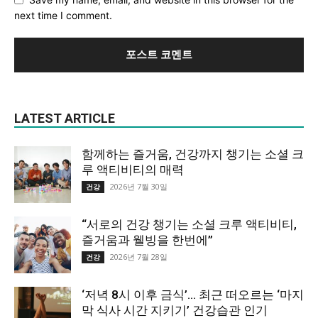
next time I comment.
LATEST ARTICLE
함께하는 즐거움, 건강까지 챙기는 소셜 크
루 액티비티의 매력
2026년 7월 30일
건강
“서로의 건강 챙기는 소셜 크루 액티비티,
즐거움과 웰빙을 한번에”
2026년 7월 28일
건강
‘저녁 8시 이후 금식’… 최근 떠오르는 ‘마지
막 식사 시간 지키기’ 건강습관 인기