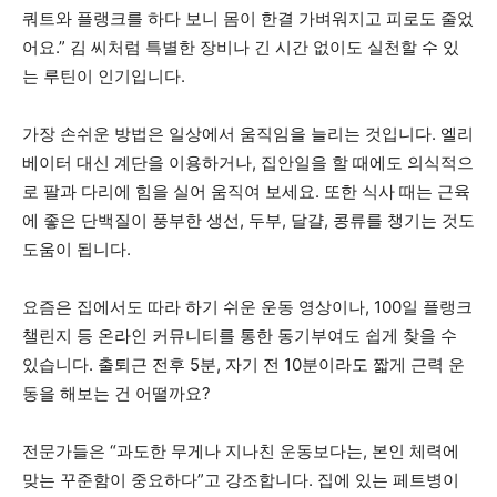
쿼트와 플랭크를 하다 보니 몸이 한결 가벼워지고 피로도 줄었
어요.” 김 씨처럼 특별한 장비나 긴 시간 없이도 실천할 수 있
는 루틴이 인기입니다.
가장 손쉬운 방법은 일상에서 움직임을 늘리는 것입니다. 엘리
베이터 대신 계단을 이용하거나, 집안일을 할 때에도 의식적으
로 팔과 다리에 힘을 실어 움직여 보세요. 또한 식사 때는 근육
에 좋은 단백질이 풍부한 생선, 두부, 달걀, 콩류를 챙기는 것도
도움이 됩니다.
요즘은 집에서도 따라 하기 쉬운 운동 영상이나, 100일 플랭크
챌린지 등 온라인 커뮤니티를 통한 동기부여도 쉽게 찾을 수
있습니다. 출퇴근 전후 5분, 자기 전 10분이라도 짧게 근력 운
동을 해보는 건 어떨까요?
전문가들은 “과도한 무게나 지나친 운동보다는, 본인 체력에
맞는 꾸준함이 중요하다”고 강조합니다. 집에 있는 페트병이