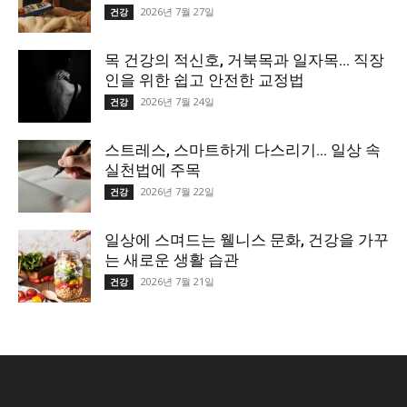
2026년 7월 27일
건강
목 건강의 적신호, 거북목과 일자목… 직장
인을 위한 쉽고 안전한 교정법
2026년 7월 24일
건강
스트레스, 스마트하게 다스리기… 일상 속
실천법에 주목
2026년 7월 22일
건강
일상에 스며드는 웰니스 문화, 건강을 가꾸
는 새로운 생활 습관
2026년 7월 21일
건강