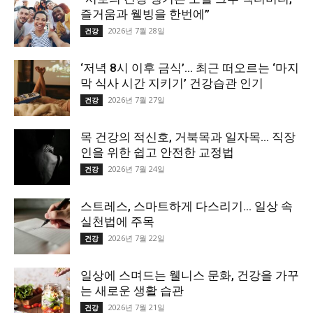
즐거움과 웰빙을 한번에”
2026년 7월 28일
건강
‘저녁 8시 이후 금식’… 최근 떠오르는 ‘마지
막 식사 시간 지키기’ 건강습관 인기
2026년 7월 27일
건강
목 건강의 적신호, 거북목과 일자목… 직장
인을 위한 쉽고 안전한 교정법
2026년 7월 24일
건강
스트레스, 스마트하게 다스리기… 일상 속
실천법에 주목
2026년 7월 22일
건강
일상에 스며드는 웰니스 문화, 건강을 가꾸
는 새로운 생활 습관
2026년 7월 21일
건강