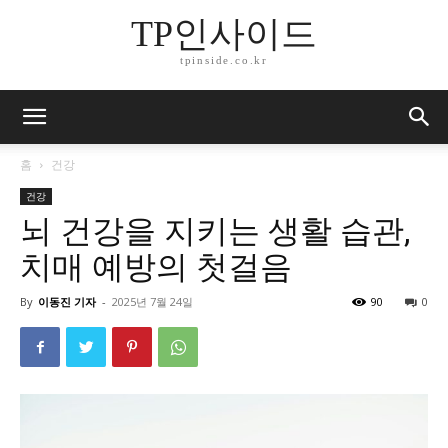
TP인사이드
tpinside.co.kr
홈
건강
건강
뇌 건강을 지키는 생활 습관,
치매 예방의 첫걸음
By
이동진 기자
-
2025년 7월 24일
90
0