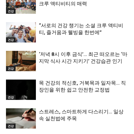
크루 액티비티의 매력
건강
“서로의 건강 챙기는 소셜 크루 액티비
티, 즐거움과 웰빙을 한번에”
건강
‘저녁 8시 이후 금식’… 최근 떠오르는 ‘마
지막 식사 시간 지키기’ 건강습관 인기
건강
목 건강의 적신호, 거북목과 일자목… 직
장인을 위한 쉽고 안전한 교정법
건강
스트레스, 스마트하게 다스리기… 일상
속 실천법에 주목
건강