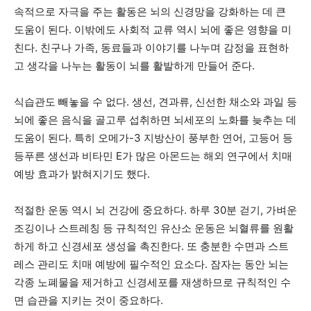
속적으로 자극을 주는 활동은 뇌의 신경망을 강화하는 데 큰
도움이 된다. 이밖에도 사회적 교류 역시 뇌에 좋은 영향을 미
친다. 친구나 가족, 동료들과 이야기를 나누며 감정을 표현하
고 생각을 나누는 활동이 뇌를 활발하게 만들어 준다.
식습관도 빼놓을 수 없다. 생선, 견과류, 신선한 채소와 과일 등
뇌에 좋은 음식을 골고루 섭취하면 뇌세포의 노화를 늦추는 데
도움이 된다. 특히 오메가-3 지방산이 풍부한 연어, 고등어 등
등푸른 생선과 비타민 E가 많은 아몬드는 해외 연구에서 치매
예방 효과가 밝혀지기도 했다.
적절한 운동 역시 뇌 건강에 중요하다. 하루 30분 걷기, 가벼운
조깅이나 스트레칭 등 규칙적인 유산소 운동은 뇌혈류를 원활
하게 하고 신경세포 생성을 촉진한다. 또 충분한 수면과 스트
레스 관리도 치매 예방에 필수적인 요소다. 잠자는 동안 뇌는
각종 노폐물을 제거하고 신경세포를 재생하므로 규칙적인 수
면 습관을 지키는 것이 중요하다.